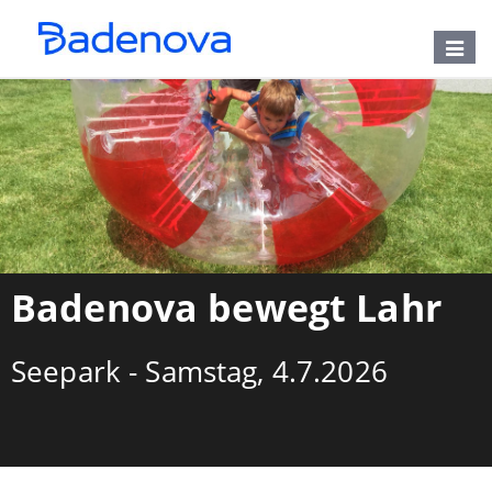
Toggle
naviga
Badenova bewegt Lahr
Seepark - Samstag, 4.7.2026