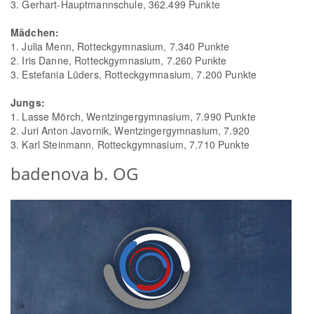
3. Gerhart-Hauptmannschule, 362.499 Punkte
Mädchen:
1. Julia Menn, Rotteckgymnasium, 7.340 Punkte
2. Iris Danne, Rotteckgymnasium, 7.260 Punkte
3. Estefania Lüders, Rotteckgymnasium, 7.200 Punkte
Jungs:
1. Lasse Mörch, Wentzingergymnasium, 7.990 Punkte
2. Juri Anton Javornik, Wentzingergymnasium, 7.920
3. Karl Steinmann, Rotteckgymnasium, 7.710 Punkte
badenova b. OG