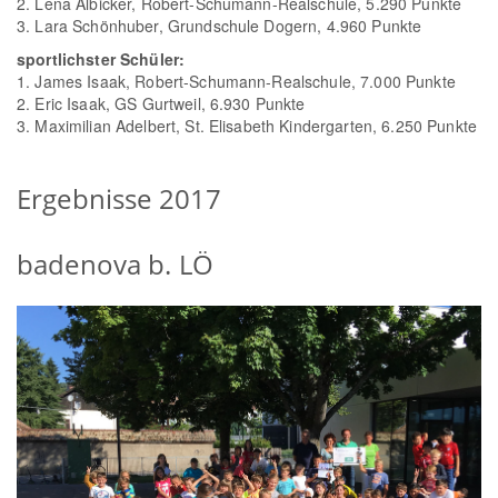
2. Lena Albicker, Robert-Schumann-Realschule, 5.290 Punkte
3. Lara Schönhuber, Grundschule Dogern, 4.960 Punkte
sportlichster Schüler:
1. James Isaak, Robert-Schumann-Realschule, 7.000 Punkte
2. Eric Isaak, GS Gurtweil, 6.930 Punkte
3. Maximilian Adelbert, St. Elisabeth Kindergarten, 6.250 Punkte
Ergebnisse 2017
badenova b. LÖ