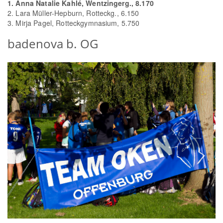
1. Anna Natalie Kahlé, Wentzingerg., 8.170
2. Lara Müller-Hepburn, Rotteckg., 6.150
3. Mirja Pagel, Rotteckgymnasium, 5.750
badenova b. OG