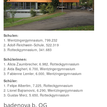
Schulen:
1. Wentzingergymnasium, 799.232
2. Adolf-Reichwein-Schule, 522.319
3. Rotteckgymnasium, 341.683
Schülerinnen:
1. Alicia Zaumbrecher, 6.982, Rotteckgymnasium
2. Aida Bagheri, 6.700, Wentzingergymnasium
3. Fabienne Lemler, 6.000, Wentzingergymnasium
Schüler:
1. Felipe Albertim, 7.225, Rotteckgymnasium
2. Lionel Bajramovic, 6.290, Wentzingergymnasium
3. Gustav Merz, 5.650, Rotteckgymnasium
badenova b. OG