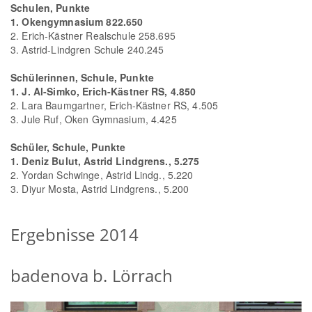
Schulen, Punkte
1. Okengymnasium 822.650
2. Erich-Kästner Realschule 258.695
3. Astrid-Lindgren Schule 240.245
Schülerinnen, Schule, Punkte
1. J. Al-Simko, Erich-Kästner RS, 4.850
2. Lara Baumgartner, Erich-Kästner RS, 4.505
3. Jule Ruf, Oken Gymnasium, 4.425
Schüler, Schule, Punkte
1. Deniz Bulut, Astrid Lindgrens., 5.275
2. Yordan Schwinge, Astrid Lindg., 5.220
3. Diyur Mosta, Astrid Lindgrens., 5.200
Ergebnisse 2014
badenova b. Lörrach