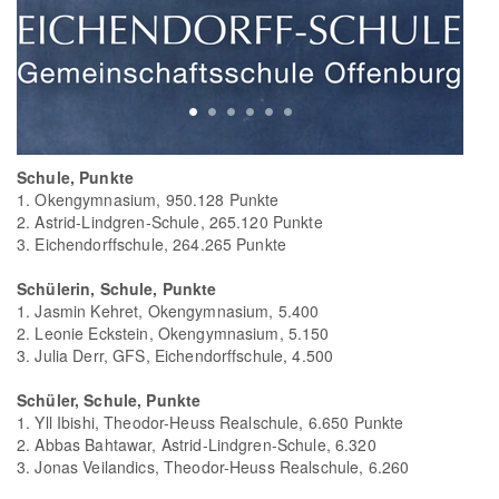
Schule, Punkte
1. Okengymnasium, 950.128 Punkte
2. Astrid-Lindgren-Schule, 265.120 Punkte
3. Eichendorffschule, 264.265 Punkte
Schülerin, Schule, Punkte
1. Jasmin Kehret, Okengymnasium, 5.400
2. Leonie Eckstein, Okengymnasium, 5.150
3. Julia Derr, GFS, Eichendorffschule, 4.500
Schüler, Schule, Punkte
1. Yll Ibishi, Theodor-Heuss Realschule, 6.650 Punkte
2. Abbas Bahtawar, Astrid-Lindgren-Schule, 6.320
3. Jonas Veilandics, Theodor-Heuss Realschule, 6.260