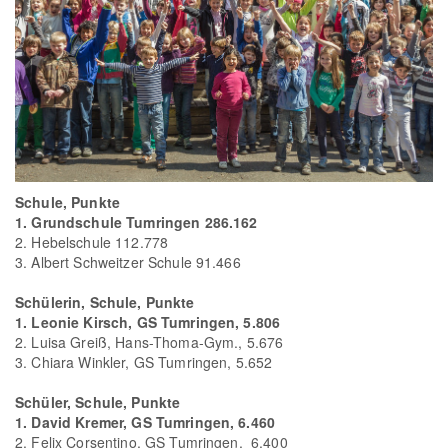
Schule, Punkte
1. Grundschule Tumringen 286.162
2. Hebelschule 112.778
3. Albert Schweitzer Schule 91.466
Schülerin, Schule, Punkte
1. Leonie Kirsch, GS Tumringen, 5.806
2. Luisa Greiß, Hans-Thoma-Gym., 5.676
3. Chiara Winkler, GS Tumringen, 5.652
Schüler, Schule, Punkte
1. David Kremer, GS Tumringen, 6.460
2. Felix Corsentino, GS Tumringen, 6.400