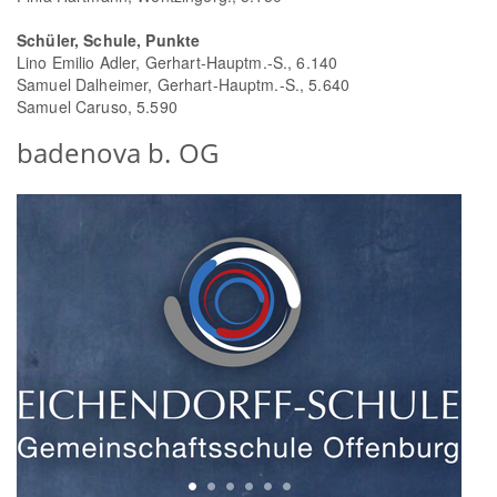
Schüler, Schule, Punkte
Lino Emilio Adler, Gerhart-Hauptm.-S., 6.140
Samuel Dalheimer, Gerhart-Hauptm.-S., 5.640
Samuel Caruso, 5.590
badenova b. OG