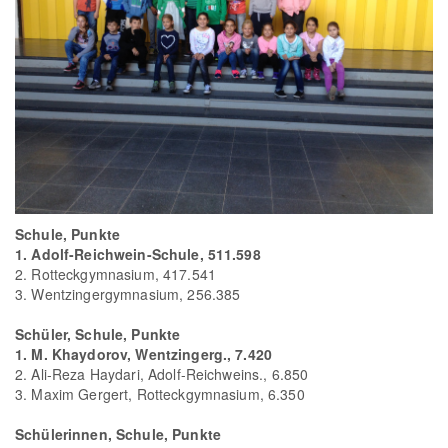
Schule, Punkte
1. Adolf-Reichwein-Schule, 511.598
2. Rotteckgymnasium, 417.541
3. Wentzingergymnasium, 256.385
Schüler, Schule, Punkte
1. M. Khaydorov, Wentzingerg., 7.420
2. Ali-Reza Haydari, Adolf-Reichweins., 6.850
3. Maxim Gergert, Rotteckgymnasium, 6.350
Schülerinnen, Schule, Punkte