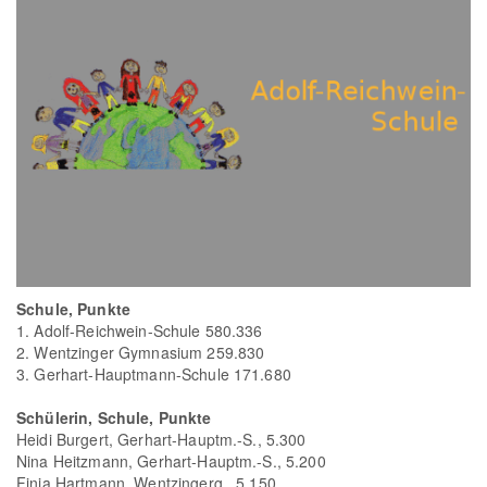
Schule, Punkte
1. Adolf-Reichwein-Schule 580.336
2. Wentzinger Gymnasium 259.830
3. Gerhart-Hauptmann-Schule 171.680
Schülerin, Schule, Punkte
Heidi Burgert, Gerhart-Hauptm.-S., 5.300
Nina Heitzmann, Gerhart-Hauptm.-S., 5.200
Finia Hartmann, Wentzingerg., 5.150