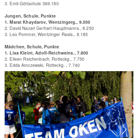
3. Emil-Göttschule 369.180
Jungen, Schule, Punkte
1. Marat Khaydarov, Wentzingerg., 9.050
2. David Nazari Gerhart-Hauptmanns., 8.250
3. Leo Pommer, Wentzinger Reals., 8.185
Mädchen, Schule, Punkte
1. Lisa Kleint, Adolf-Reichweins., 7.800
2. Eileen Reichenbach, Rotteckg., 7.750
3. Edda Amczewski, Rotteckg. , 7.740